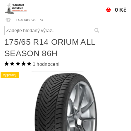
0 Kč
+420 603 549 173
175/65 R14 ORIUM ALL
SEASON 86H
1 hodnocení
Výprodej