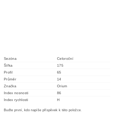
Sezóna
Celoroční
Šířka
175
Profil
65
Průměr
14
Značka
Orium
Index nosnosti
86
Index rychlosti
H
Buďte první, kdo napíše příspěvek k této položce.