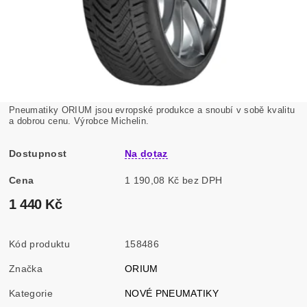
Pneumatiky ORIUM jsou evropské produkce a snoubí v sobě kvalitu
a dobrou cenu. Výrobce Michelin.
Dostupnost
Na dotaz
Cena
1 190,08 Kč bez DPH
1 440 Kč
Kód produktu
158486
Značka
ORIUM
Kategorie
NOVÉ PNEUMATIKY