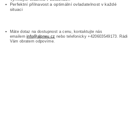
Perfektní přilnavost a optimální ovladatelnost v každé
situaci
Máte dotaz na dostupnost a cenu, kontaktujte nás
emailem
info@alpneu.cz
nebo telefonicky +420603549173. Rádi
Vám obratem odpovíme.