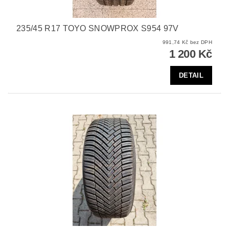
235/45 R17 TOYO SNOWPROX S954 97V
991,74 Kč bez DPH
1 200 Kč
DETAIL