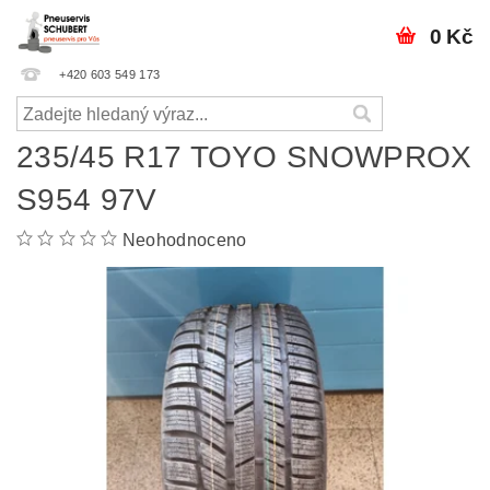
0 Kč
+420 603 549 173
235/45 R17 TOYO SNOWPROX
S954 97V
Neohodnoceno