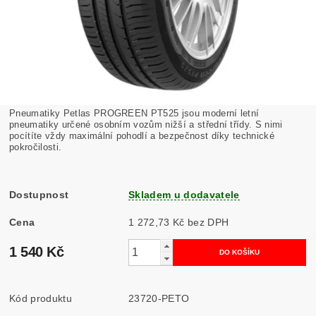
Pneumatiky Petlas
PROGREEN PT525
jsou moderní letní
pneumatiky určené osobním vozům nižší a střední třídy. S nimi
pocítíte vždy maximální pohodlí a bezpečnost díky technické
pokročilosti.​
Dostupnost
Skladem u dodavatele
Cena
1 272,73 Kč bez DPH
1 540 Kč
Kód produktu
23720-PETO