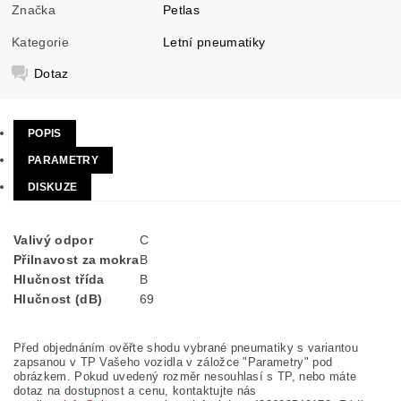
Značka
Petlas
Kategorie
Letní pneumatiky
Dotaz
POPIS
PARAMETRY
DISKUZE
Valivý odpor
C
Přilnavost za mokra
B
Hlučnost třída
B
Hlučnost (dB)
69
Před objednáním ověřte shodu vybrané pneumatiky s variantou
zapsanou v TP Vašeho vozidla v záložce "Parametry" pod
obrázkem. Pokud uvedený rozměr nesouhlasí s TP, nebo máte
dotaz na dostupnost a cenu, kontaktujte nás