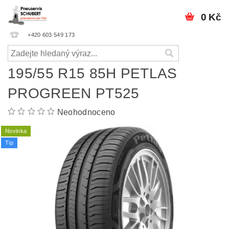
0 Kč
+420 603 549 173
195/55 R15 85H PETLAS
PROGREEN PT525
Neohodnoceno
Novinka
Tip