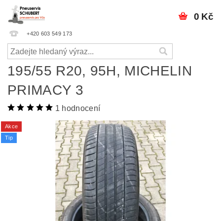
0 Kč
+420 603 549 173
195/55 R20, 95H, MICHELIN
PRIMACY 3
1 hodnocení
Akce
Tip