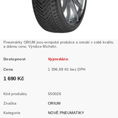
Pneumatiky ORIUM jsou evropské produkce a snoubí v sobě kvalitu
a dobrou cenu. Výrobce Michelin.
Dostupnost
Vyprodáno
Cena
1 396,69 Kč bez DPH
1 690 Kč
Kód produktu
550026
Značka
ORIUM
Kategorie
NOVÉ PNEUMATIKY