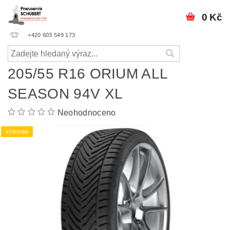
0 Kč
+420 603 549 173
205/55 R16 ORIUM ALL
SEASON 94V XL
Neohodnoceno
Výprodej