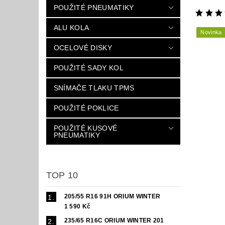
POUŽITÉ PNEUMATIKY
ALU KOLA
Novinka
OCELOVÉ DISKY
POUŽITÉ SADY KOL
SNÍMAČE TLAKU TPMS
POUŽITÉ POKLICE
POUŽITÉ KUSOVÉ
PNEUMATIKY
TOP 10
205/55 R16 91H ORIUM WINTER
1 590 Kč
235/65 R16C ORIUM WINTER 201