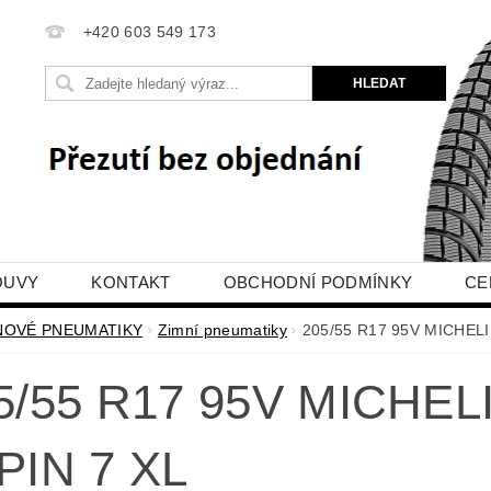
+420 603 549 173
OUVY
KONTAKT
OBCHODNÍ PODMÍNKY
CE
E OBJEDNÁVKA
NOVÉ PNEUMATIKY
Zimní pneumatiky
205/55 R17 95V MICHELI
5/55 R17 95V MICHEL
PIN 7 XL