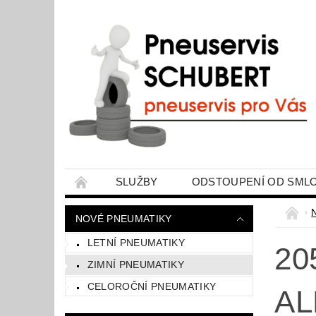
SLUŽBY
ODSTOUPENÍ OD SML
ZPRACOVÁNÍ OSOBNÍCH ÚDAJŮ
MOJ
NOVÉ PNEUMATIKY
LETNÍ PNEUMATIKY
20
ZIMNÍ PNEUMATIKY
CELOROČNÍ PNEUMATIKY
AL