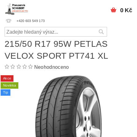
0 Kč
+420 603 549 173
215/50 R17 95W PETLAS
VELOX SPORT PT741 XL
Neohodnoceno
Akce
Novinka
Tip