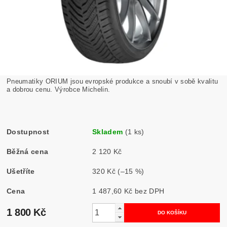
Pneumatiky ORIUM jsou evropské produkce a snoubí v sobě kvalitu
a dobrou cenu. Výrobce Michelin.
Dostupnost
Skladem
(1 ks)
Běžná cena
2 120 Kč
Ušetříte
320 Kč
(–15 %)
Cena
1 487,60 Kč bez DPH
1 800 Kč