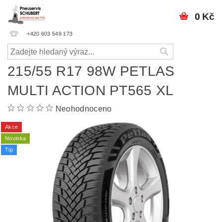
0 Kč
+420 603 549 173
215/55 R17 98W PETLAS
MULTI ACTION PT565 XL
Neohodnoceno
Akce
Novinka
Tip