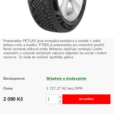
Pneumatiky PETLAS jsou evropské produkce a snoubí v sobě
dobrou cenu a kvalitu. PT565 je pneumatika pro celoroční použití.
Nově vyvinutá siliková směs běhounu zajišťuje vynikající jízdní
vlastnosti s výrazně sníženým valivým odporem na suché i mokré
vozovce. To vede ke snížení spotřeby paliva.
Dostupnost
Skladem u dodavatele
Cena
1 727,27 Kč bez DPH
2 090 Kč