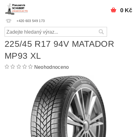
0 Kč
+420 603 549 173
225/45 R17 94V MATADOR
MP93 XL
Neohodnoceno