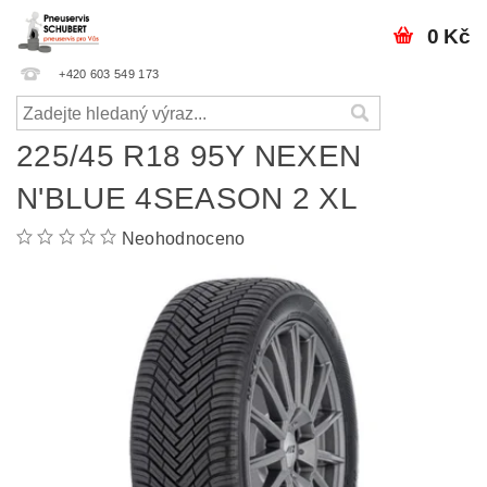
0 Kč
+420 603 549 173
225/45 R18 95Y NEXEN
N'BLUE 4SEASON 2 XL
Neohodnoceno