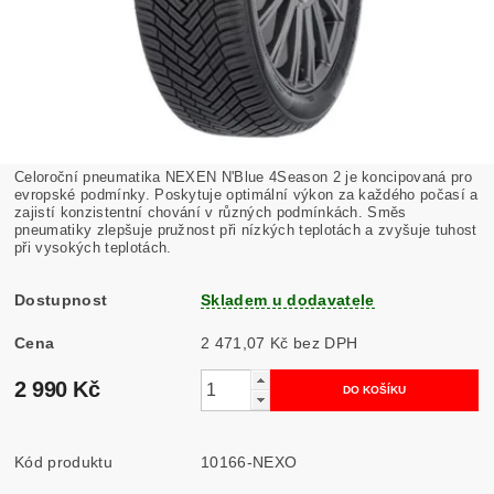
Celoroční pneumatika NEXEN N'Blue 4Season 2 je koncipovaná pro
evropské podmínky. Poskytuje optimální výkon za každého počasí a
zajistí konzistentní chování v různých podmínkách. Směs
pneumatiky zlepšuje pružnost při nízkých teplotách a zvyšuje tuhost
při vysokých teplotách.
Dostupnost
Skladem u dodavatele
Cena
2 471,07 Kč bez DPH
2 990 Kč
Kód produktu
10166-NEXO