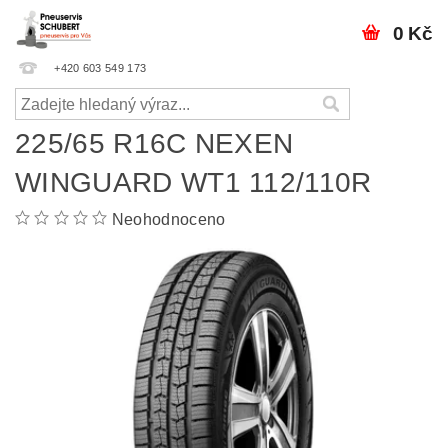
0 Kč
+420 603 549 173
225/65 R16C NEXEN
WINGUARD WT1 112/110R
Neohodnoceno