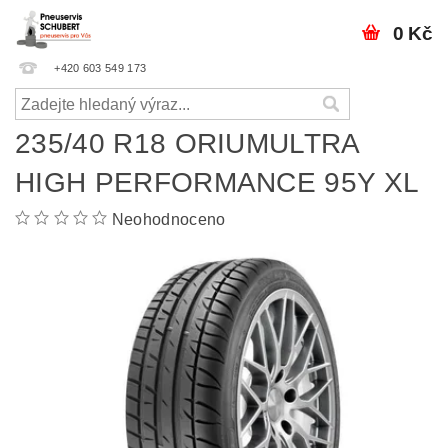
0 Kč
+420 603 549 173
235/40 R18 ORIUMULTRA
HIGH PERFORMANCE 95Y XL
Neohodnoceno