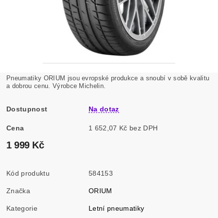
Pneumatiky ORIUM jsou evropské produkce a snoubí v sobě kvalitu
a dobrou cenu. Výrobce Michelin.
Dostupnost
Na dotaz
Cena
1 652,07 Kč bez DPH
1 999 Kč
Kód produktu
584153
Značka
ORIUM
Kategorie
Letní pneumatiky