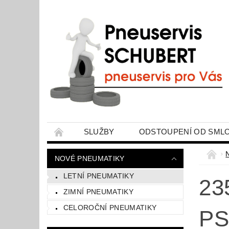
SLUŽBY
ODSTOUPENÍ OD SML
ZPRACOVÁNÍ OSOBNÍCH ÚDAJŮ
MOJ
NOVÉ PNEUMATIKY
LETNÍ PNEUMATIKY
23
ZIMNÍ PNEUMATIKY
CELOROČNÍ PNEUMATIKY
PS