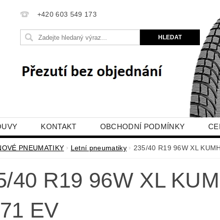
+420 603 549 173
OUVY
KONTAKT
OBCHODNÍ PODMÍNKY
CE
E OBJEDNÁVKA
NOVÉ PNEUMATIKY
Letní pneumatiky
235/40 R19 96W XL KUM
5/40 R19 96W XL KU
71 EV