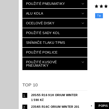
POUŽITÉ PNEUMATIKY
ALU KOLA
Tip
OCELOVÉ DISKY
POUŽITÉ SADY KOL
SNÍMAČE TLAKU TPMS
POUŽITÉ POKLICE
POUŽITÉ KUSOVÉ
PNEUMATIKY
TOP 10
205/55 R16 91H ORIUM WINTER
1 590 Kč
POPIS
235/65 R16C ORIUM WINTER 201