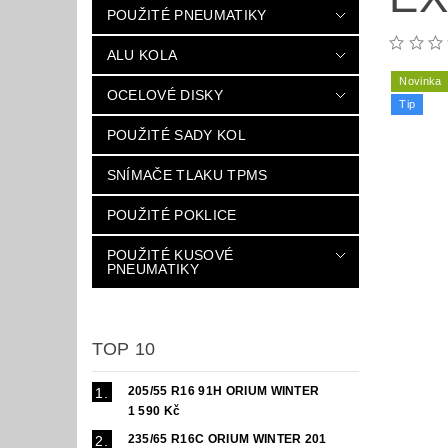
POUŽITÉ PNEUMATIKY
ALU KOLA
Novinka
OCELOVÉ DISKY
Tip
POUŽITÉ SADY KOL
SNÍMAČE TLAKU TPMS
POUŽITÉ POKLICE
POUŽITÉ KUSOVÉ
PNEUMATIKY
TOP 10
205/55 R16 91H ORIUM WINTER
1 590 Kč
235/65 R16C ORIUM WINTER 201