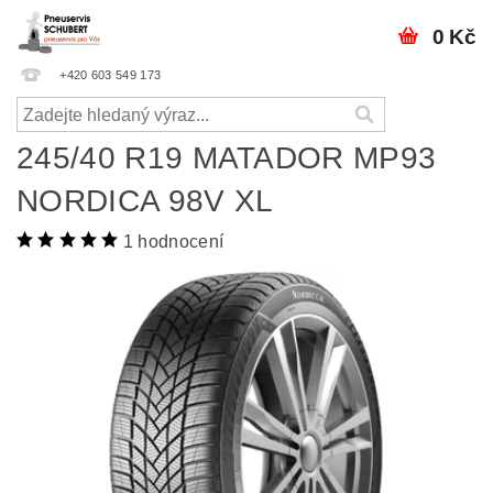
0 Kč
+420 603 549 173
245/40 R19 MATADOR MP93
NORDICA 98V XL
1 hodnocení