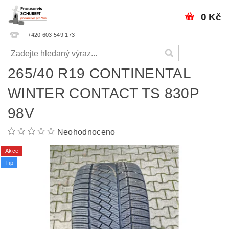
0 Kč
+420 603 549 173
265/40 R19 CONTINENTAL
WINTER CONTACT TS 830P
98V
Neohodnoceno
Akce
Tip