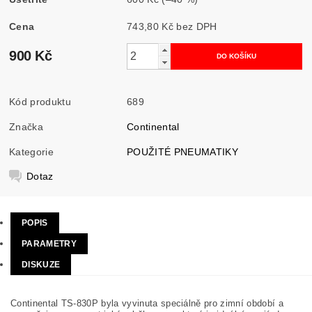
Cena
743,80 Kč bez DPH
900 Kč
Kód produktu
689
Značka
Continental
Kategorie
POUŽITÉ PNEUMATIKY
Dotaz
POPIS
PARAMETRY
DISKUZE
Continental TS-830P byla vyvinuta speciálně pro zimní období a