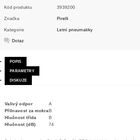
Kód produktu
3939200
Značka
Pirelli
Kategorie
Letní pneumatiky
Dotaz
POPIS
PARAMETRY
DISKUZE
Valivý odpor
A
Přilnavost za mokra
B
Hlučnost třída
B
Hlučnost (dB)
74