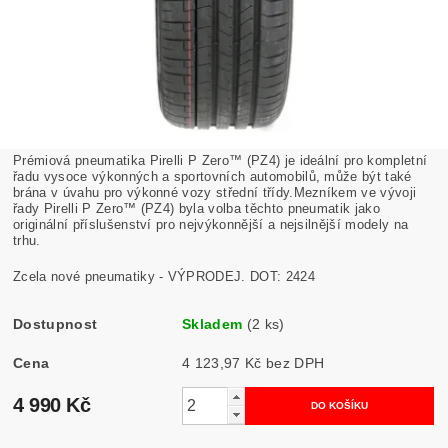
Prémiová pneumatika Pirelli P Zero™ (PZ4) je ideální pro kompletní
řadu vysoce výkonných a sportovních automobilů, může být také
brána v úvahu pro výkonné vozy střední třídy.Mezníkem ve vývoji
řady Pirelli P Zero™ (PZ4) byla volba těchto pneumatik jako
originální příslušenství pro nejvýkonnější a nejsilnější modely na
trhu.
Zcela nové pneumatiky - VÝPRODEJ. DOT: 2424
Dostupnost
Skladem
(2 ks)
Cena
4 123,97 Kč bez DPH
4 990 Kč