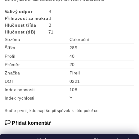
Valivý odpor
B
Přilnavost za mokra
B
Hlučnost třída
B
Hlučnost (dB)
71
Sezóna
Celoroční
Šířka
285
Profil
40
Průměr
20
Značka
Pirell
DOT
0221
Index nosnosti
108
Index rychlosti
Y
Buďte první, kdo napíše příspěvek k této položce.
Přidat komentář