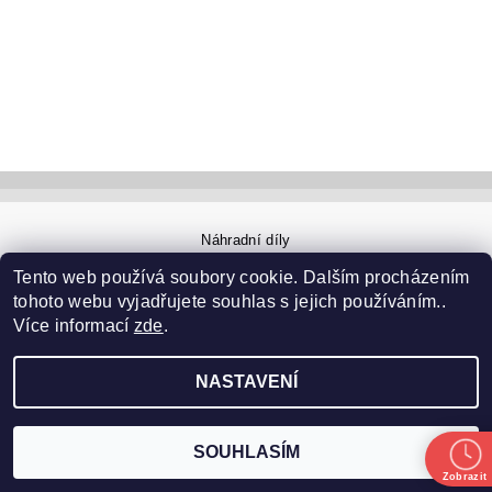
Náhradní díly
Tento web používá soubory cookie. Dalším procházením
tohoto webu vyjadřujete souhlas s jejich používáním..
2026 ©
Pneuservis SCHUBERT
, všechna práva vyhrazena
Více informací
zde
.
Vytvořil Shoptet
NASTAVENÍ
SOUHLASÍM
Zobrazit