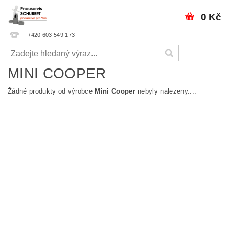
0 Kč
+420 603 549 173
MINI COOPER
Žádné produkty od výrobce
Mini Cooper
nebyly nalezeny....