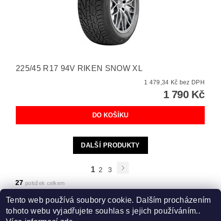
225/45 R17 94V RIKEN SNOW XL
1 479,34 Kč bez DPH
1 790 Kč
DALŠÍ PRODUKTY
1
2
3
27
položek celkem
Tento web používá soubory cookie. Dalším procházením
tohoto webu vyjadřujete souhlas s jejich používáním..