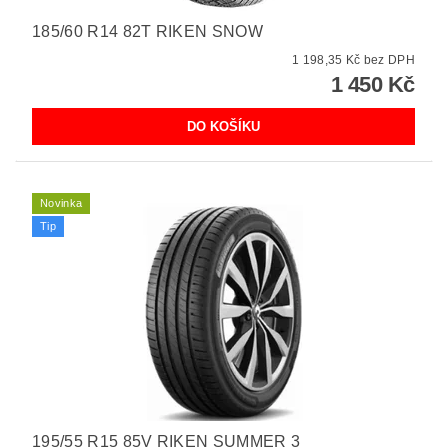
185/60 R14 82T RIKEN SNOW
1 198,35 Kč bez DPH
1 450 Kč
Novinka
Tip
195/55 R15 85V RIKEN SUMMER 3