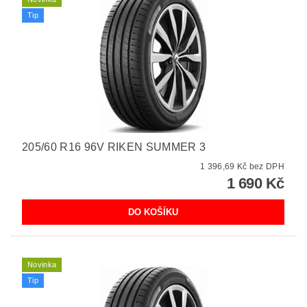
Tip
205/60 R16 96V RIKEN SUMMER 3
1 396,69 Kč bez DPH
1 690 Kč
Novinka
Tip