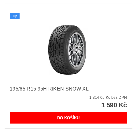
Tip
195/65 R15 95H RIKEN SNOW XL
1 314,05 Kč bez DPH
1 590 Kč