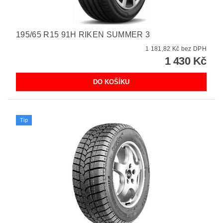
195/65 R15 91H RIKEN SUMMER 3
1 181,82 Kč bez DPH
1 430 Kč
Tip