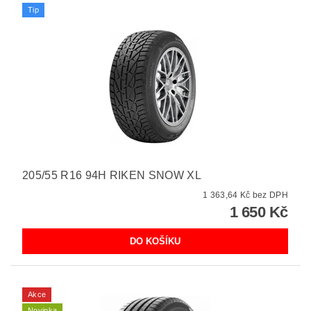
Tip
205/55 R16 94H RIKEN SNOW XL
1 363,64 Kč bez DPH
1 650 Kč
Akce
Novinka