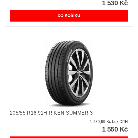
1 530 Kč
205/55 R16 91H RIKEN SUMMER 3
1 280,99 Kč bez DPH
1 550 Kč