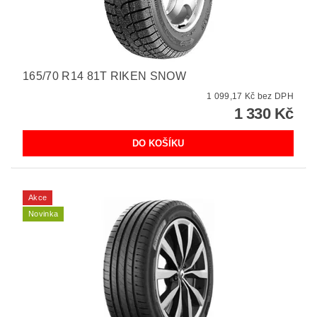
165/70 R14 81T RIKEN SNOW
1 099,17 Kč bez DPH
1 330 Kč
Akce
Novinka