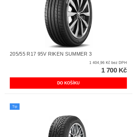
205/55 R17 95V RIKEN SUMMER 3
1 404,96 Kč bez DPH
1 700 Kč
Tip