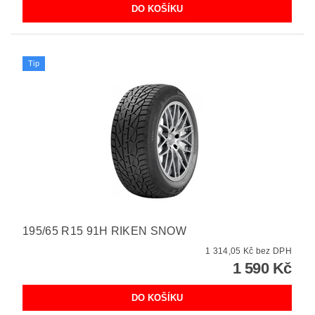
Tip
195/65 R15 91H RIKEN SNOW
1 314,05 Kč bez DPH
1 590 Kč